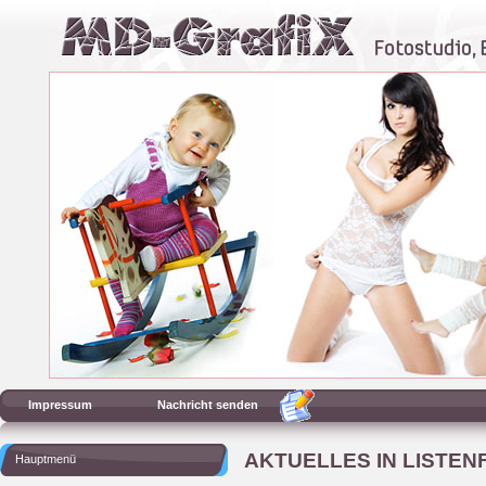
Impressum
Nachricht senden
AKTUELLES IN LISTE
Hauptmenü