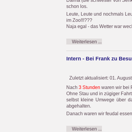
schon los.
Leute, Leute und nochmals Leu
im Zoo!!!???
Naja egal - das Wetter war we
Weiterlesen ...
Intern - Bei Frank zu Besu
Zuletzt aktualisiert: 01. Augus
Nach
3 Stunden
waren wir bei
Ohne Stau und in zügiger Fahr
selbst kleine Umwege über d
abgehalten.
Danach waren wir feudal essen 
Weiterlesen ...