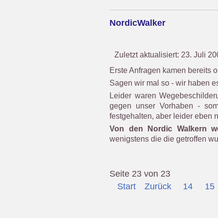
NordicWalker
Zuletzt aktualisiert: 23. Juli 2
Erste Anfragen kamen bereits o
Sagen wir mal so - wir haben es
Leider waren Wegebeschilderu
gegen unser Vorhaben - somi
festgehalten, aber leider eben ni
Von den Nordic Walkern we
wenigstens die die getroffen w
Seite 23 von 23
Start
Zurück
14
15